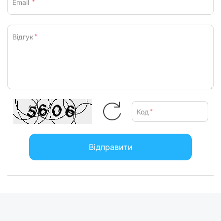
Email
*
Відгук
*
Код
*
Відправити