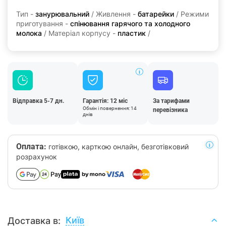
Тип -
занурювальний
/ Живлення -
батарейки
/ Режими
приготування -
спінювання гарячого та холодного
молока
/ Матеріал корпусу -
пластик
/
Відправка 5-7 дн.
Гарантія: 12 міс
За тарифами
Обмін і повернення: 14
перевізника
днів
Оплата:
готівкою, карткою онлайн, безготівковий
розрахунок
Київ
Доставка в: