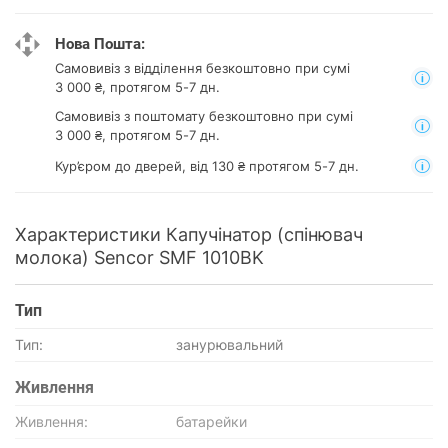
Нова Пошта:
Самовивіз з відділення
безкоштовно при сумі
3 000 ₴, протягом 5-7 дн.
Самовивіз з поштомату
безкоштовно при сумі
3 000 ₴, протягом 5-7 дн.
Кур’єром до дверей, від 130 ₴ протягом 5-7 дн.
Характеристики Капучінатор (спінювач
молока) Sencor SMF 1010BK
Тип
Тип:
занурювальний
Живлення
Живлення:
батарейки