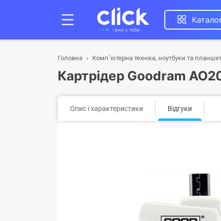
Катало
Головна
Комп`ютерна техніка, ноутбуки та планше
Картрідер Goodram AO2
Опис і характеристики
Відгуки