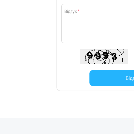
Відгук
*
Від