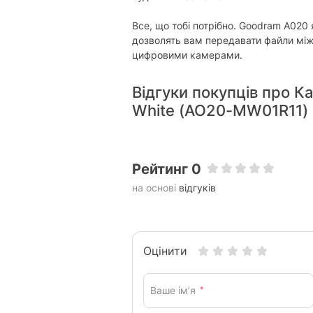
Все, що тобі потрібно. Goodram A020 
дозволять вам передавати файли мі
цифровими камерами.
Відгуки покупців про 
White (AO20-MW01R11)
Рейтинг 0
на основі
відгуків
Оцінити
Ваше ім’я
*