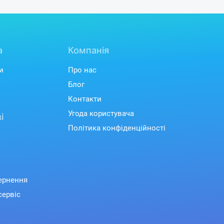
а
Компанія
и
Про нас
Блог
Контакти
Угода користувача
і
Політика конфіденційності
вернення
сервіс