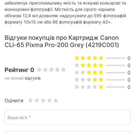
забезпечує приголомшливу якість та яскраві кольорові та
монохромні фотографії. Місткість для сірого чорнила
об’ємом 12,6 мл дозволяє надрукувати до 595 фотографій
формату 10x15 см або 96 фотографій формату A3+.
Відгуки покупців про Картридж Canon
CLI-65 Pixma Pro-200 Grey (4219C001)
0
0
Рейтинг 0
0
на основі
відгуків
0
0
Оцінити
Ваше ім’я
*