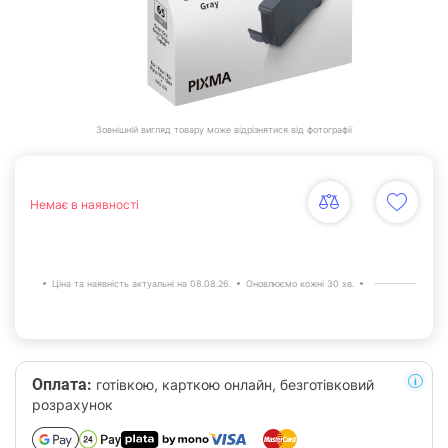
Зовнішній вигляд товару може відрізнятися від фотографії
Немає в наявності
Ціна та наявність актуальні на 08.08.26.
Оновлюємо кожні 30 хв.
Оплата:
готівкою, карткою онлайн, безготівковий
розрахунок