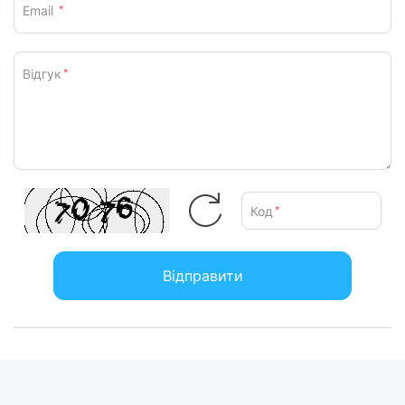
Email
*
Відгук
*
Код
*
Відправити