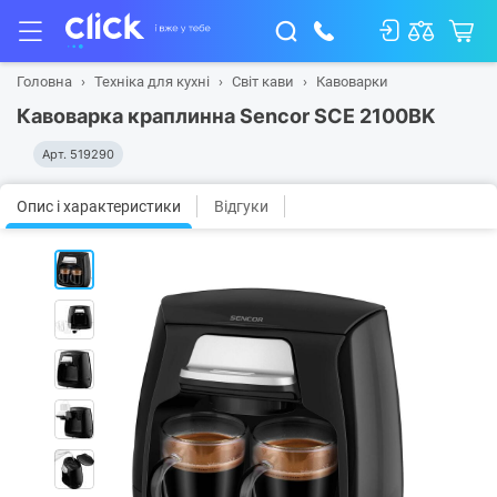
Головна
Техніка для кухні
Світ кави
Кавоварки
Кавоварка краплинна Sencor SCE 2100BK
Арт.
519290
Опис і характеристики
Відгуки