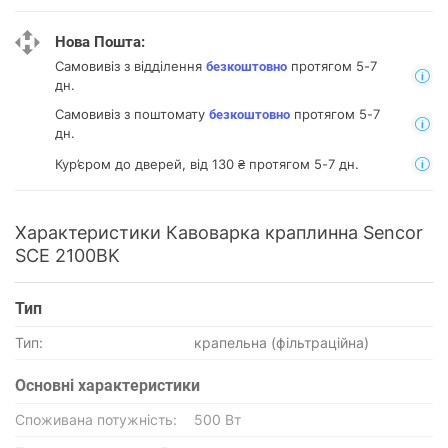
Нова Пошта:
Самовивіз з відділення
протягом 5-7
безкоштовно
дн.
Самовивіз з поштомату
протягом 5-7
безкоштовно
дн.
Кур’єром до дверей, від 130 ₴ протягом 5-7 дн.
Характеристики Кавоварка краплинна Sencor
SCE 2100BK
Тип
Тип:
крапельна (фільтраційна)
Основнi характеристики
Споживана потужність:
500 Вт