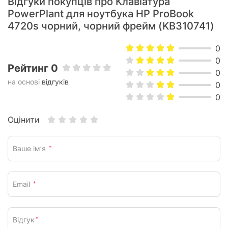
Відгуки покупців про Клавіатура
PowerPlant для ноутбука HP ProBook
4720s чорний, чорний фрейм (KB310741)
0
0
Рейтинг 0
0
на основі
відгуків
0
0
Оцінити
Ваше ім’я
*
Email
*
Відгук
*