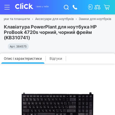
утбуки та планшети
Аксесуари для ноутбуків
Замки для ноутбуків
Клавіатура PowerPlant для ноутбука HP
ProBook 4720s чорний, чорний фрейм
(KB310741)
Арт.
384575
Опис і характеристики
Відгуки