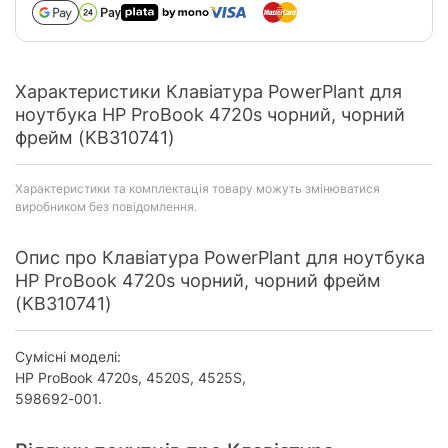
Характеристики Клавіатура PowerPlant для
ноутбука HP ProBook 4720s чорний, чорний
фрейм (KB310741)
Характеристики та комплектація товару можуть змінюватися
виробником без повідомлення.
Опис про Клавіатура PowerPlant для ноутбука
HP ProBook 4720s чорний, чорний фрейм
(KB310741)
Сумісні моделі:
HP ProBook 4720s, 4520S, 4525S,
598692-001.