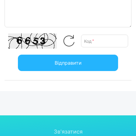
Код
*
Відправити
Зв'язатися