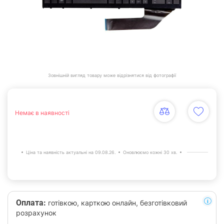
Зовнішній вигляд товару може відрізнятися від фотографії
Немає в наявності
Ціна та наявність актуальні на 09.08.26.
Оновлюємо кожні 30 хв.
Оплата:
готівкою, карткою онлайн, безготівковий
розрахунок