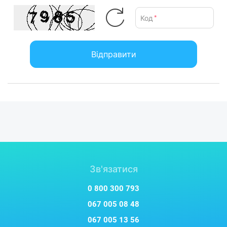
Код
*
Відправити
Зв'язатися
0 800 300 793
067 005 08 48
067 005 13 56