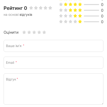
0
Рейтинг 0
0
на основі
відгуків
0
0
Оцінити
Ваше ім’я
*
Email
*
Відгук
*