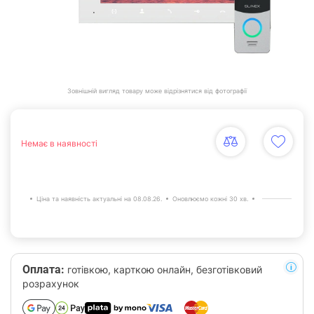
Зовнішній вигляд товару може відрізнятися від фотографії
Немає в наявності
Ціна та наявність актуальні на 08.08.26.
Оновлюємо кожні 30 хв.
Оплата:
готівкою, карткою онлайн, безготівковий
розрахунок