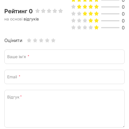
0
0
Рейтинг 0
0
на основі
відгуків
0
0
Оцінити
Ваше ім’я
*
Email
*
Відгук
*