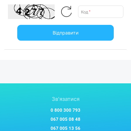
Код
*
Відправити
Зв'язатися
0 800 300 793
067 005 08 48
067 005 13 56