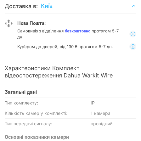
Київ
Доставка в:
Нова Пошта:
Самовивіз з відділення
протягом 5-7
безкоштовно
дн.
Кур’єром до дверей, від 130 ₴ протягом 5-7 дн.
Характеристики Комплект
відеоспостереження Dahua Warkit Wire
Загальні дані
Тип комплекту:
IP
Кількість камер у комплекті:
1 камера
Тип передачі сигналу:
провідний
Основні показники камери