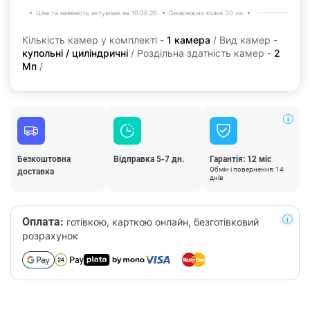
Ціна та наявність актуальні на 10.08.26.
Оновлюємо кожні 30 хв.
Кількість камер у комплекті -
1 камера
/ Вид камер -
купольні / циліндричні
/ Роздільна здатність камер -
2
Мп
/
Безкоштовна
Відправка 5-7 дн.
Гарантія: 12 міс
Обмін і повернення: 14
доставка
днів
Оплата:
готівкою, карткою онлайн, безготівковий
розрахунок