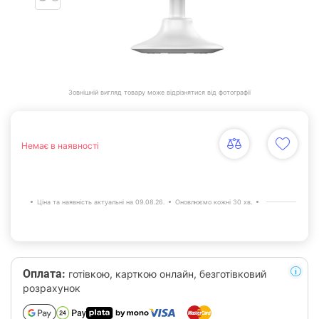
Зовнішній вигляд товару може відрізнятися від фотографії
Немає в наявності
Ціна та наявність актуальні на 09.08.26.
Оновлюємо кожні 30 хв.
Оплата:
готівкою, карткою онлайн, безготівковий
розрахунок