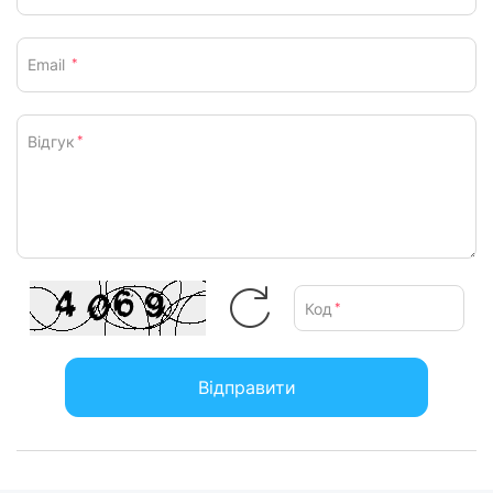
Email
*
Відгук
*
Код
*
Відправити