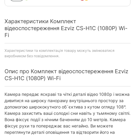
Характеристики Комплект
відеоспостереження Ezviz CS-H1C (1080P) Wi-
Fi
Характеристики та комплектація товару можуть змінюватися
виробником без повідомлення.
Опис про Комплект відеоспостереження Ezviz
CS-H1C (1080P) Wi-Fi
Камера передає яскраві та чіткі деталі відео 1080p і можна
дивитися на широку панораму внутрішнього простору за
допомогою ширококутного об`єктива з кутом огляду 108°.
Камера захистить ваші солодкі сни навіть у тьмяному світлі.
Вона фіксує події з нічним баченням до 10 метрів. Камера
фіксує рухи та попереджає вас негайно. Ви можете
переглянути деталі оповіщення та відтворити його на