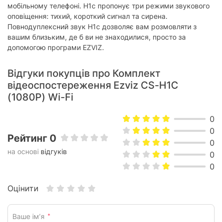
мобільному телефоні. H1c пропонує три режими звукового
оповіщення: тихий, короткий сигнал та сирена.
Повнодуплексний звук H1c дозволяє вам розмовляти з
вашим близьким, де б ви не знаходилися, просто за
допомогою програми EZVIZ.
Відгуки покупців про Комплект
відеоспостереження Ezviz CS-H1C
(1080P) Wi-Fi
0
0
Рейтинг 0
0
на основі
відгуків
0
0
Оцінити
Ваше ім’я
*