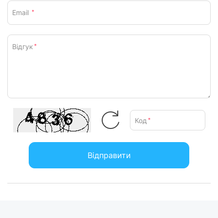
Email
*
Відгук
*
Код
*
Відправити