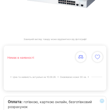
Зовнішній вигляд товару може відрізнятися від фотографії
Немає в наявності
Ціна та наявність актуальні на 10.08.26.
Оновлюємо кожні 30 хв.
Оплата:
готівкою, карткою онлайн, безготівковий
розрахунок