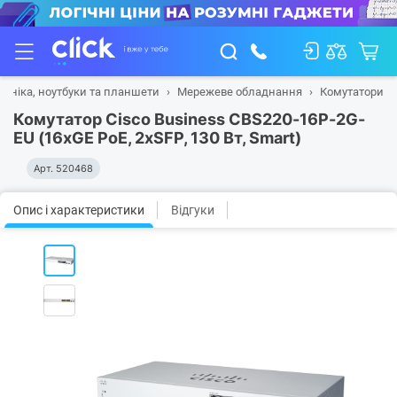
ехніка, ноутбуки та планшети
Мережеве обладнання
Комутатори
Комутатор Cisco Business CBS220-16P-2G-
EU (16xGE PoE, 2xSFP, 130 Вт, Smart)
Арт.
520468
Опис і характеристики
Відгуки