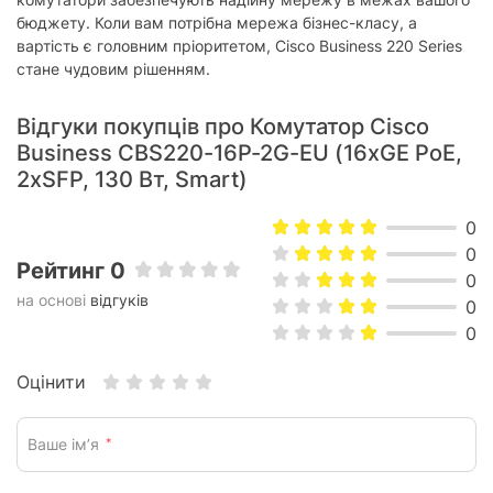
бюджету. Коли вам потрібна мережа бізнес-класу, а
вартість є головним пріоритетом, Cisco Business 220 Series
стане чудовим рішенням.
Відгуки покупців про Комутатор Cisco
Business CBS220-16P-2G-EU (16xGE PoE,
2xSFP, 130 Вт, Smart)
0
0
Рейтинг 0
0
на основі
відгуків
0
0
Оцінити
Ваше ім’я
*