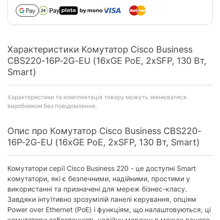
Характеристики Комутатор Cisco Business
CBS220-16P-2G-EU (16xGE PoE, 2xSFP, 130 Вт,
Smart)
Характеристики та комплектація товару можуть змінюватися
виробником без повідомлення.
Опис про Комутатор Cisco Business CBS220-
16P-2G-EU (16xGE PoE, 2xSFP, 130 Вт, Smart)
Комутатори серії Cisco Business 220 - це доступні Smart
комутатори, які є безпечними, надійними, простими у
використанні та призначені для мереж бізнес-класу.
Завдяки інтуїтивно зрозумілій панелі керування, опціям
Power over Ethernet (PoE) і функціям, що налаштовуються, ці
комутатори забезпечують надійну мережу в межах вашого