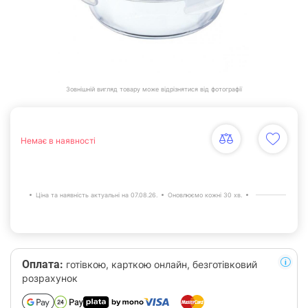
Зовнішній вигляд товару може відрізнятися від фотографії
Немає в наявності
Ціна та наявність актуальні на 07.08.26.
Оновлюємо кожні 30 хв.
Оплата:
готівкою, карткою онлайн, безготівковий
розрахунок