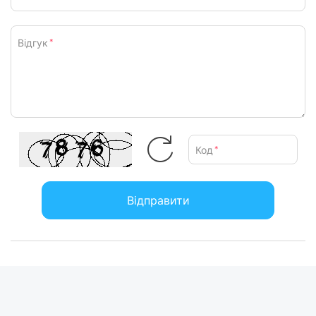
Відгук
*
Код
*
Відправити