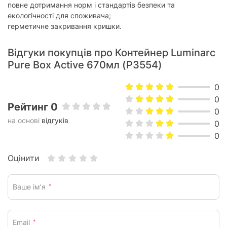
повне дотримання норм і стандартів безпеки та
екологічності для споживача;
герметичне закривання кришки.
Відгуки покупців про Контейнер Luminarc
Pure Box Active 670мл (P3554)
0
0
Рейтинг 0
0
на основі
відгуків
0
0
Оцінити
Ваше ім’я
*
Email
*