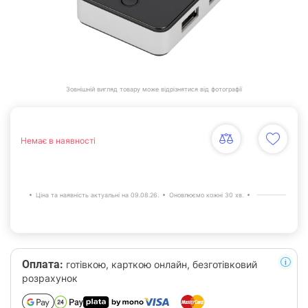
Зовнішній вигляд товару може відрізнятися від фотографії
Немає в наявності
Ціна та наявність актуальні на 09.08.26.
Оновлюємо кожні 30 хв.
Оплата:
готівкою, карткою онлайн, безготівковий
розрахунок