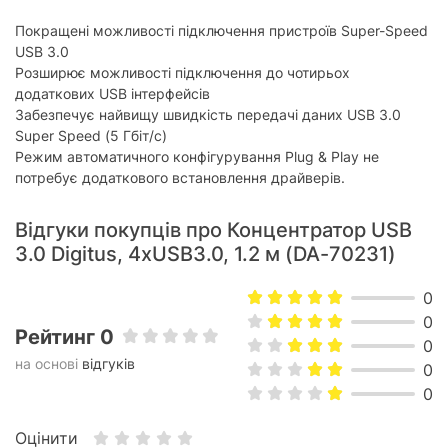
Покращені можливості підключення пристроїв Super-Speed
USB 3.0
Розширює можливості підключення до чотирьох
додаткових USB інтерфейсів
Забезпечує найвищу швидкість передачі даних USB 3.0
Super Speed (5 Гбіт/с)
Режим автоматичного конфігурування Plug & Play не
потребує додаткового встановлення драйверів.
Відгуки покупців про Концентратор USB
3.0 Digitus, 4xUSB3.0, 1.2 м (DA-70231)
0
0
Рейтинг 0
0
на основі
відгуків
0
0
Оцінити