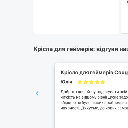
Крісла для геймерів: відгуки н
Крісло для геймерів Couga
Юлія
Доброго дня! Хочу подякувати всій 
чіткість на вищому рівні! Дуже задов
збіркою не було ніяких проблем, всі
наявності. Дякуємо, до нових замов