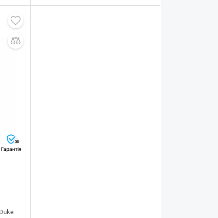
36
Гарантія
 Duke