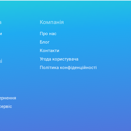
а
Компанія
и
Про нас
Блог
Контакти
Угода користувача
і
Політика конфіденційності
вернення
сервіс