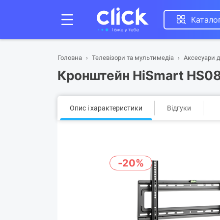
Катало
Головна
Телевізори та мультимедіа
Аксесуари д
Кронштейн HiSmart HS0
Опис і характеристики
Відгуки
-20%