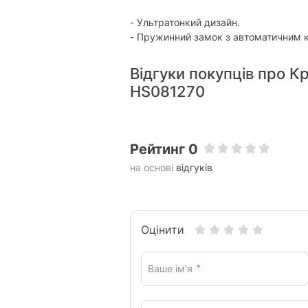
- Ультратонкий дизайн.
- Пружинний замок з автоматичним к
Відгуки покупців про К
HS081270
Рейтинг 0
на основі
відгуків
Оцінити
Ваше ім’я
*