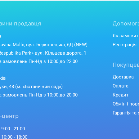
зини продавця
Допомог
Як замовит
в
avina Mall», вул. Берковецька, 6Д (NEW)
Реєстрація
espublika Park» вул. Кільцева дорога, 1
 замовлень Пн-Нд з 10:00 до 22:00
Покупцев
Доставка
ків
Оплата
уки, 48 (м. «Ботанічний сад»)
 замовлень Пн-Нд з 10:00 до 20:00
Кредит
Обмін і по
Гарантія та 
-центр
 9:00 - 21:00
 10:00 - 18:00