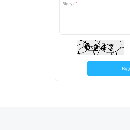
Відгук
*
Від