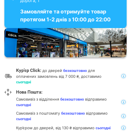
дорога, 1
Замовляйте та отримуйте товар
протягом 1-2 днів з 10:00 до 22:00
Кур’єр Click:
до дверей
для
безкоштовно
оплачених замовлень від 7 000 ₴, доставимо
сьогодні
Нова Пошта:
Самовивіз з відділення
відправимо
безкоштовно
сьогодні
Самовивіз з поштомату
відправимо
безкоштовно
сьогодні
Кур’єром до дверей, від 130 ₴ відправимо
сьогодні