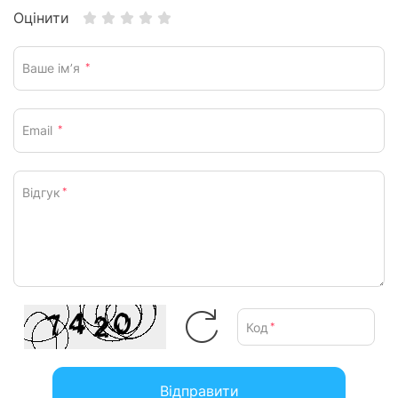
Оцінити
Ваше ім’я
*
Email
*
Відгук
*
Код
*
Відправити