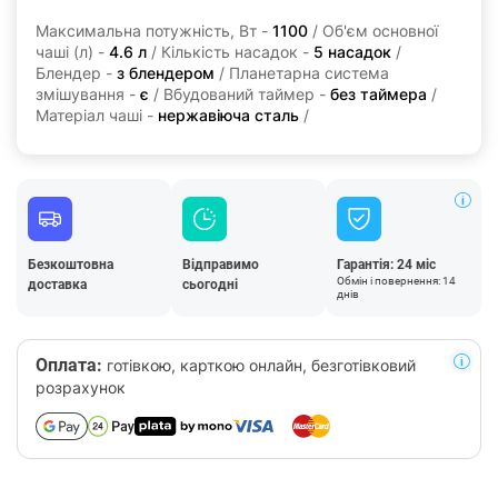
Максимальна потужність, Вт -
1100
/ Об'єм основної
чаші (л) -
4.6 л
/ Кількість насадок -
5 насадок
/
Блендер -
з блендером
/ Планетарна система
змішування -
є
/ Вбудований таймер -
без таймера
/
Матеріал чаші -
нержавіюча сталь
/
Безкоштовна
Відправимо
Гарантія: 24 міс
Обмін і повернення: 14
доставка
сьогодні
днів
Оплата:
готівкою, карткою онлайн, безготівковий
розрахунок