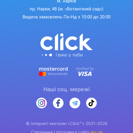
м. Харків
пр. Науки, 48 (м. «Ботанічний сад»)
Видача замовлень Пн-Нд з 10:00 до 20:00
Наші соц. мережі
© Інтернет-магазин «Click™» 2021–2026
Створення і підтримка сайту
wu.ua