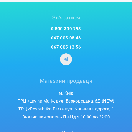
Зв'язатися
0 800 300 793
067 005 08 48
067 005 13 56
Магазини продавця
м. Київ
ТРЦ «Lavina Mall», вул. Берковецька, 6Д (NEW)
ТРЦ «Respublika Park» вул. Кільцева дорога, 1
Видача замовлень Пн-Нд з 10:00 до 22:00