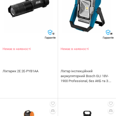
12
36
Гарантія
Гарантія
Немає в наявності
Немає в наявності
Ліхтарик 2E 2E-PYB1AA
Ліхтар інспекційний
акумуляторний Bosch GLI 18V-
1900 Professional, без АКБ та З.П.
(0.601.443.400)