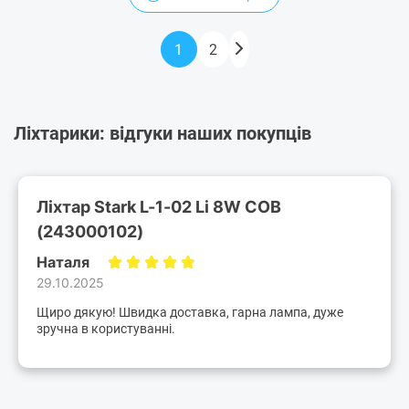
1
2
Ліхтарики: відгуки наших покупців
Ліхтар Stark L-1-02 Li 8W COB
(243000102)
Наталя
29.10.2025
Щиро дякую! Швидка доставка, гарна лампа, дуже
зручна в користуванні.