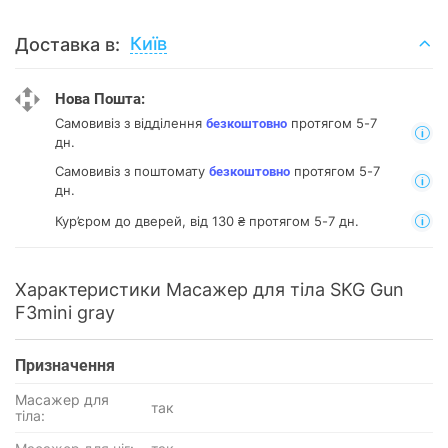
Київ
Доставка в:
Нова Пошта:
Самовивіз з відділення
протягом 5-7
безкоштовно
дн.
Самовивіз з поштомату
протягом 5-7
безкоштовно
дн.
Кур’єром до дверей, від 130 ₴ протягом 5-7 дн.
Характеристики Масажер для тіла SKG Gun
F3mini gray
Призначення
Масажер для
так
тіла: