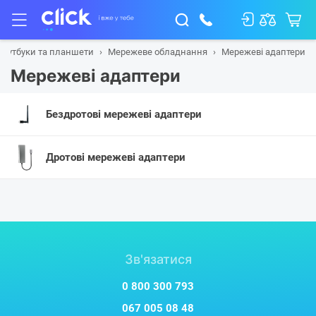
 ноутбуки та планшети
Мережеве обладнання
Мережеві адаптери
Мережеві адаптери
Бездротові мережеві адаптери
Дротові мережеві адаптери
Зв'язатися
0 800 300 793
067 005 08 48