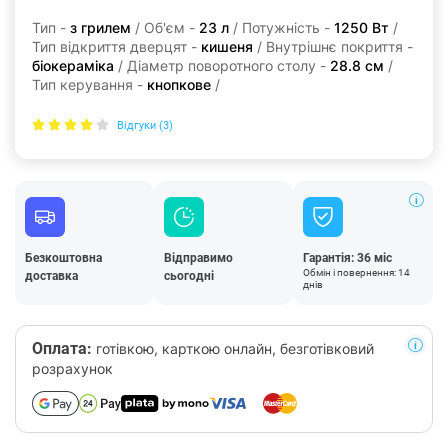
Тип -
з грилем
/ Об'єм -
23 л
/ Потужність -
1250 Вт
/
Тип відкриття дверцят -
кишеня
/ Внутрішнє покриття -
біокераміка
/ Діаметр поворотного столу -
28.8 см
/
Тип керування -
кнопкове
/
Відгуки (3)
Безкоштовна
Відправимо
Гарантія: 36 міс
Обмін і повернення: 14
доставка
сьогодні
днів
Оплата:
готівкою, карткою онлайн, безготівковий
розрахунок