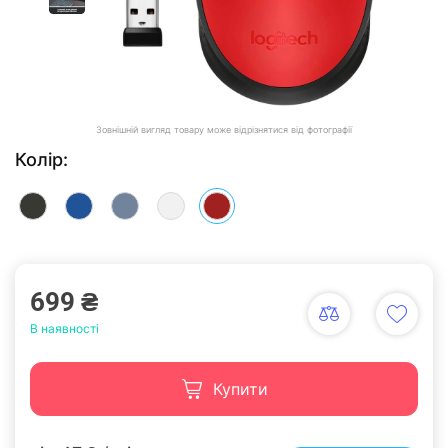
Зовнішній вигляд товару може відрізнятися від фотографії
Колір:
699 ₴
В наявності
Купити