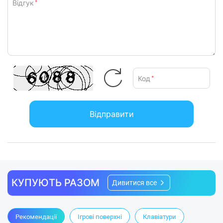
Відгук
*
Код
*
Відправити
КУПУЮТЬ РАЗОМ
Дивитися все
Рекомендації
Ігрові поверхні
Клавіатури