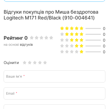
Відгуки покупців про Миша бездротова
Logitech M171 Red/Black (910-004641)
0
0
Рейтинг 0
0
на основі
відгуків
0
0
Оцінити
Ваше ім’я
*
Email
*