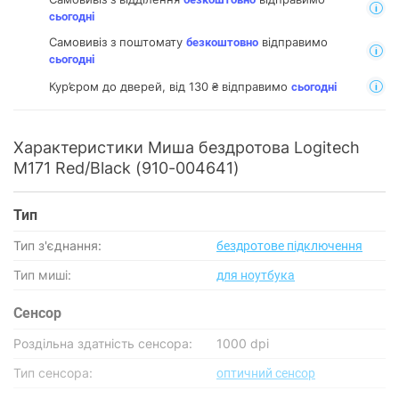
сьогодні
Самовивіз з поштомату
відправимо
безкоштовно
сьогодні
Кур’єром до дверей, від 130 ₴ відправимо
сьогодні
Характеристики Миша бездротова Logitech
M171 Red/Black (910-004641)
Тип
Тип з'єднання:
бездротове підключення
Тип миші:
для ноутбука
Сенсор
Роздільна здатність сенсора:
1000 dpi
Тип сенсора:
оптичний сенсор