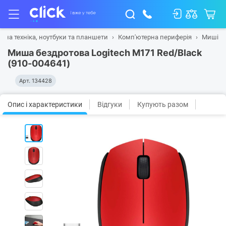
рна техніка, ноутбуки та планшети
Комп'ютерна периферія
Миші
Миша бездротова Logitech M171 Red/Black
(910-004641)
Арт.
134428
Опис і характеристики
Відгуки
Купують разом