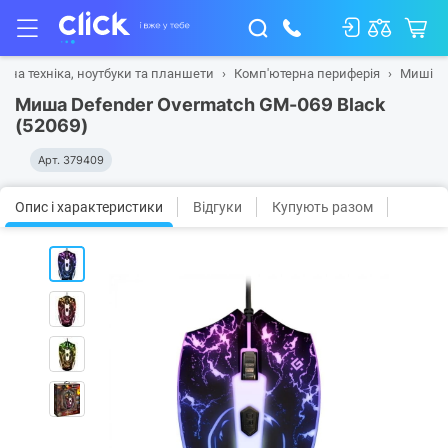
рна техніка, ноутбуки та планшети
Комп'ютерна периферія
Миші
Миша Defender Overmatch GM-069 Black
(52069)
Арт.
379409
Опис і характеристики
Відгуки
Купують разом