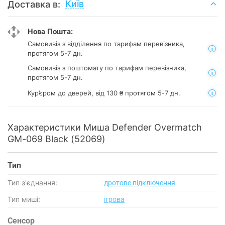
Київ
Доставка в:
Нова Пошта:
Самовивіз з відділення
по тарифам перевізника,
протягом 5-7 дн.
Самовивіз з поштомату
по тарифам перевізника,
протягом 5-7 дн.
Кур’єром до дверей, від 130 ₴ протягом 5-7 дн.
Характеристики Миша Defender Overmatch
GM-069 Black (52069)
Тип
Тип з'єднання:
дротове підключення
Тип миші:
ігрова
Сенсор