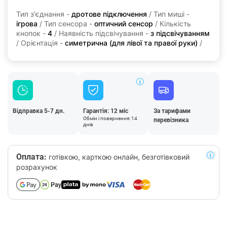
Тип з'єднання -
дротове підключення
/ Тип миші -
ігрова
/ Тип сенсора -
оптичний сенсор
/ Кількість
кнопок -
4
/ Наявність підсвічування -
з підсвічуванням
/ Орієнтація -
симетрична (для лівої та правої руки)
/
Відправка 5-7 дн.
Гарантія: 12 міс
За тарифами
Обмін і повернення: 14
перевізника
днів
Оплата:
готівкою, карткою онлайн, безготівковий
розрахунок