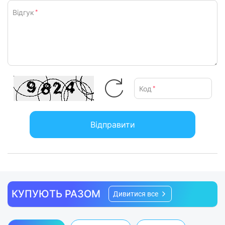
Відгук
*
Код
*
Відправити
КУПУЮТЬ РАЗОМ
Дивитися все