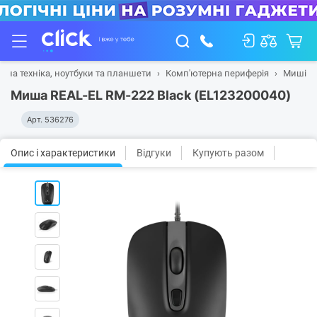
рна техніка, ноутбуки та планшети
Комп'ютерна периферія
Миші
Миша REAL-EL RM-222 Black (EL123200040)
Арт.
536276
Опис і характеристики
Відгуки
Купують разом