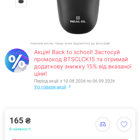
Зовнішній вигляд товару може відрізнятися від фотографії
Акція! Back to school! Застосуй
промокод BTSCLCK15 та отримай
додаткову знижку 15% від вказаної
ціни!
Період акції: з 10.08.2026 по 06.09.2026
Усі товари акції
165 ₴
В наявності