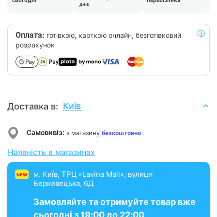
сьогодні
перевізника
днів
Оплата:
готівкою, карткою онлайн, безготівковий
розрахунок
Київ
Доставка в:
Самовивіз:
з магазину
безкоштовно
Наявність в магазинах
м. Київ, ТРЦ «Lavina Mall», вулиця
NEW
Берковецька, 6Д
Замовляйте та отримуйте товар вже
сьогодні з 19:00 до 22:00