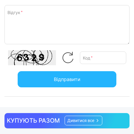
Відгук
*
Код
*
Відправити
КУПУЮТЬ РАЗОМ
Дивитися все