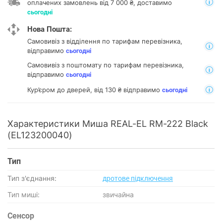
оплачених замовлень від 7 000 ₴, доставимо
сьогодні
Нова Пошта:
Самовивіз з відділення
по тарифам перевізника,
відправимо
сьогодні
Самовивіз з поштомату
по тарифам перевізника,
відправимо
сьогодні
Кур’єром до дверей, від 130 ₴ відправимо
сьогодні
Характеристики Миша REAL-EL RM-222 Black
(EL123200040)
Тип
Тип з'єднання:
дротове підключення
Тип миші:
звичайна
Сенсор