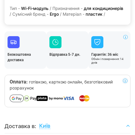
Тип -
Wi-Fi-модуль
/ Призначення -
для кондиционерів
/ Сумісний бренд -
Ergo
/ Матеріал -
пластик
/
Безкоштовна
Відправка 5-7 дн.
Гарантія: 36 міс
Обмін і повернення: 14
доставка
днів
Оплата:
готівкою, карткою онлайн, безготівковий
розрахунок
Київ
Доставка в: