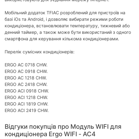
Мобільний додаток TFIAC розроблений для пристроїв на
базі iOs та Android, і дозволяє вибирати режими роботи
кондиціонера, встановлювати температуру, тижневий або
денний таймер, а також може бути використаний з одного
смартфона для керування кількома кондиціонерами.
Перелік сумісних кондиціонерів:
ERGO AC 0718 CHW.
ERGO AC 0918 CHW.
ERGO AC 1218 CHW.
ERGO AC 2418 CHW.
ERGO ACI 0918 CHW.
ERGO ACI 1218 CHW.
ERGO ACI 1819 CHW.
ERGO ACI 2419 CHW.
Відгуки покупців про Модуль WIFI для
кондиціонера Ergo WIFI - AC4