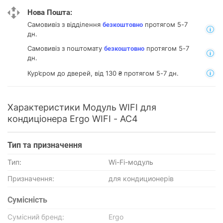
Нова Пошта:
Самовивіз з відділення
протягом 5-7
безкоштовно
дн.
Самовивіз з поштомату
протягом 5-7
безкоштовно
дн.
Кур’єром до дверей, від 130 ₴ протягом 5-7 дн.
Характеристики Модуль WIFI для
кондиціонера Ergo WIFI - AC4
Тип та призначення
Тип:
Wi-Fi-модуль
Призначення:
для кондиционерів
Сумісність
Сумісний бренд:
Ergo