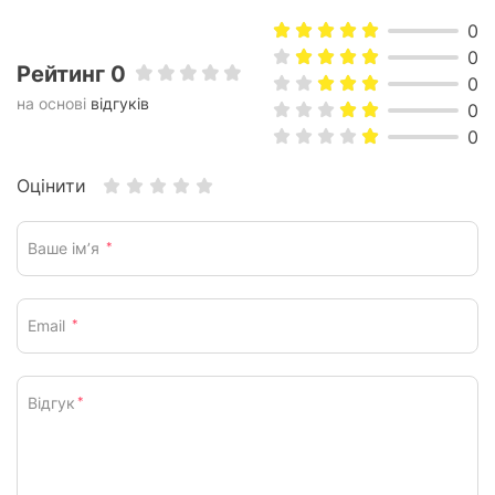
0
0
Рейтинг 0
0
на основі
відгуків
0
0
Оцінити
Ваше ім’я
*
Email
*
Відгук
*