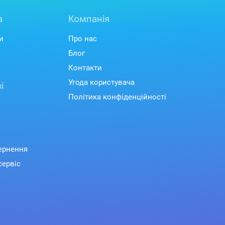
а
Компанія
и
Про нас
Блог
Контакти
Угода користувача
і
Політика конфіденційності
вернення
сервіс