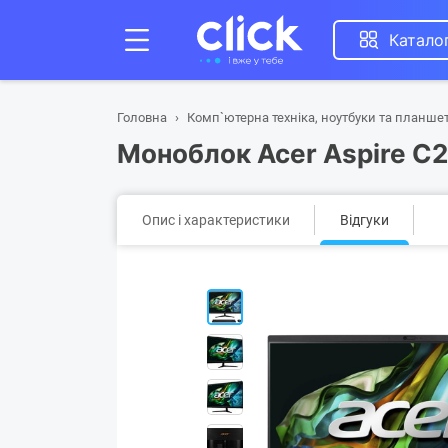
Катало
Головна
Комп`ютерна техніка, ноутбуки та планше
Моноблок Acer Aspire C
Опис і характеристики
Відгуки