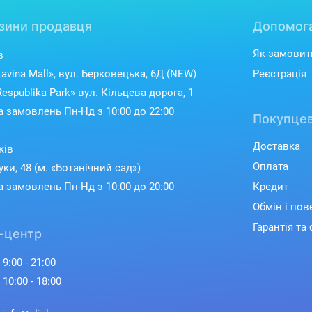
зини продавця
Допомог
Як замовит
в
avina Mall», вул. Берковецька, 6Д (NEW)
Реєстрація
espublika Park» вул. Кільцева дорога, 1
 замовлень Пн-Нд з 10:00 до 22:00
Покупцев
Доставка
ків
Оплата
уки, 48 (м. «Ботанічний сад»)
 замовлень Пн-Нд з 10:00 до 20:00
Кредит
Обмін і по
Гарантія та 
-центр
 9:00 - 21:00
 10:00 - 18:00