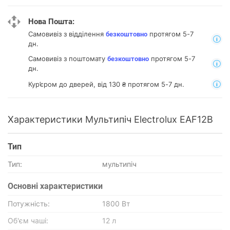
Нова Пошта:
Самовивіз з відділення
протягом 5-7
безкоштовно
дн.
Самовивіз з поштомату
протягом 5-7
безкоштовно
дн.
Кур’єром до дверей, від 130 ₴ протягом 5-7 дн.
Характеристики Мультипіч Electrolux EAF12B
Тип
Тип:
мультипіч
Основнi характеристики
Потужність:
1800 Вт
Об'єм чаші:
12 л