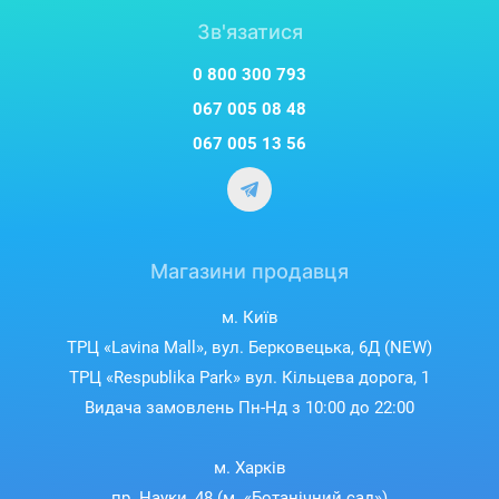
Зв'язатися
0 800 300 793
067 005 08 48
067 005 13 56
Магазини продавця
м. Київ
ТРЦ «Lavina Mall», вул. Берковецька, 6Д (NEW)
ТРЦ «Respublika Park» вул. Кільцева дорога, 1
Видача замовлень Пн-Нд з 10:00 до 22:00
м. Харків
пр. Науки, 48 (м. «Ботанічний сад»)