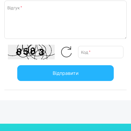
Відгук
*
Код
*
Відправити