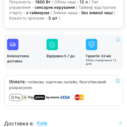
Потужність -
1800 Вт
/ Об'єм чаші -
12 л
/ Тип
управління -
сенсорне керування
/ Таймер відстрочки
старту -
з таймером
/ Знімна чаша -
без знімної чаші
/
Кількість програм -
5 шт
/
Безкоштовна
Відправка 5-7 дн.
Гарантія: 24 міс
Обмін і повернення: 14
доставка
днів
Оплата:
готівкою, карткою онлайн, безготівковий
розрахунок
Київ
Доставка в: