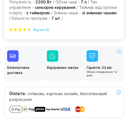
Потужність -
2200 Вт
/ Об'єм чаші -
7 л
/ Тип
управління -
сенсорне керування
/ Таймер відстрочки
старту -
з таймером
/ Знімна чаша -
зі знімною чашею
/ Кількість програм -
7 шт
/
Відгуки (8)
Безкоштовна
Відправимо завтра
Гарантія: 24 міс
Обмін і повернення: 14
доставка
днів
Оплата:
готівкою, карткою онлайн, безготівковий
розрахунок