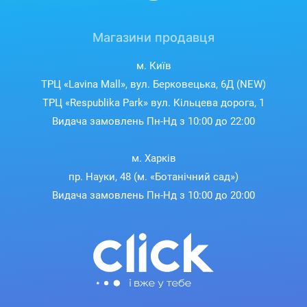
При цьому споживає значно менше електроенергії та
Магазини продавця
скорочує час приготування, що робить його більш
економним у щоденному використанні.
м. Київ
ТРЦ «Lavina Mall», вул. Берковецька, 6Д (NEW)
ТРЦ «Respublika Park» вул. Кільцева дорога, 1
Видача замовлень Пн-Нд з 10:00 до 22:00
м. Харків
пр. Науки, 48 (м. «Ботанічний сад»)
Видача замовлень Пн-Нд з 10:00 до 20:00