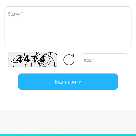
Відгук
*
Код
*
Відправити