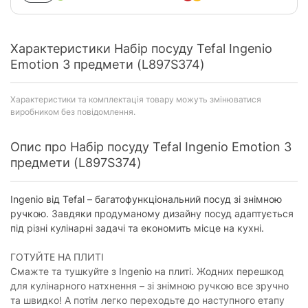
Характеристики Набір посуду Tefal Ingenio
Emotion 3 предмети (L897S374)
Характеристики та комплектація товару можуть змінюватися
виробником без повідомлення.
Опис про Набір посуду Tefal Ingenio Emotion 3
предмети (L897S374)
Ingenio від Tefal – багатофункціональний посуд зі знімною
ручкою. Завдяки продуманому дизайну посуд адаптується
під різні кулінарні задачі та економить місце на кухні.
ГОТУЙТЕ НА ПЛИТІ
Смажте та тушкуйте з Ingenio на плиті. Жодних перешкод
для кулінарного натхнення – зі знімною ручкою все зручно
та швидко! А потім легко переходьте до наступного етапу