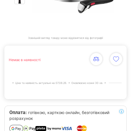
Зовнішній вигляд товару може відрізнятися від фотографії
Немає в наявності
Ціна та наявність актуальні на 07.08.26.
Оновлюємо кожні 30 хв.
Оплата:
готівкою, карткою онлайн, безготівковий
розрахунок