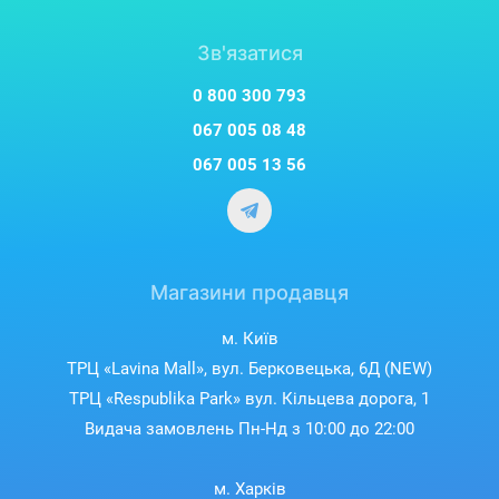
Зв'язатися
0 800 300 793
067 005 08 48
067 005 13 56
Магазини продавця
м. Київ
ТРЦ «Lavina Mall», вул. Берковецька, 6Д (NEW)
ТРЦ «Respublika Park» вул. Кільцева дорога, 1
Видача замовлень Пн-Нд з 10:00 до 22:00
м. Харків