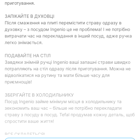
приготування.
ЗАПІКАЙТЕ В ДУХОВЦІ
Після смаження на плиті перемістити страву одразу в
духовку – з посудом Ingenio це не проблема! І не потрібно
витрачати час на перекладання в інший посуд, адже ручка
легко знімається.
ПОДАВАЙТЕ НА СТІЛ
Завдяки знімній ручці Ingenio ваші запашні страви швидко
потрапляють на стіл одразу після приготування. Можна не
відволікатися на рутину та мати більше часу для
приємнощів!
ЗБЕРІГАЙТЕ В ХОЛОДИЛЬНИКУ
Посуд Ingenio займе мінімум місця в холодильнику та
зекономить ваш час – більше не потрібно перекладати
страву з посуду в посуд. Tefal продумав кожну деталь, щоб
спростити ваше життя!
ВСЕ СКЛАДЕТЬСЯ!