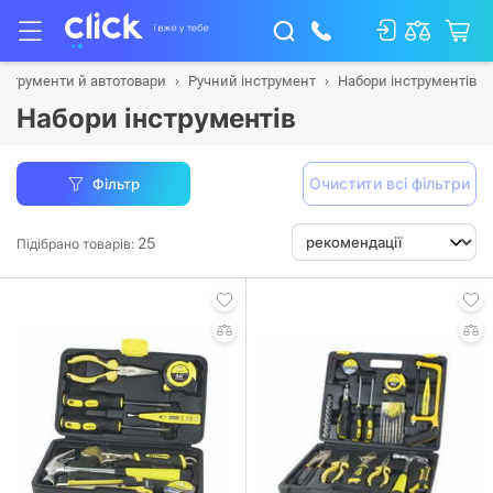
нструменти й автотовари
Ручний інструмент
Набори інструментів
Набори інструментів
Очистити всі фільтри
Фільтр
25
Підібрано товарів: