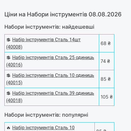
Ціни на Набори інструментів 08.08.2026
Набори інструментів: найдешевші
💲
Набір інструментів Сталь 14шт
68 ₴
(40008)
💲
Набiр iнструментiв Сталь 25 одиниць
74 ₴
(40016)
💲
Набiр iнструментiв Сталь 10 одиниць
85 ₴
(40015)
💲
Набiр iнструментiв Сталь 39 одиниць
105 ₴
(40018)
Набори інструментів: популярні
🔥
Набiр iнструментiв Сталь 10