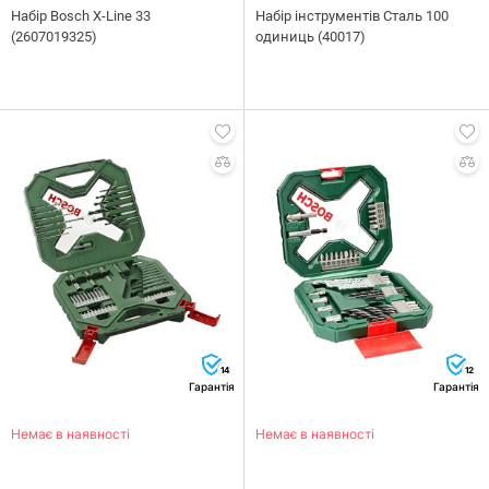
Набiр Bosch X-Line 33
Набiр iнструментiв Сталь 100
(2607019325)
одиниць (40017)
14
12
Гарантія
Гарантія
Немає в наявності
Немає в наявності