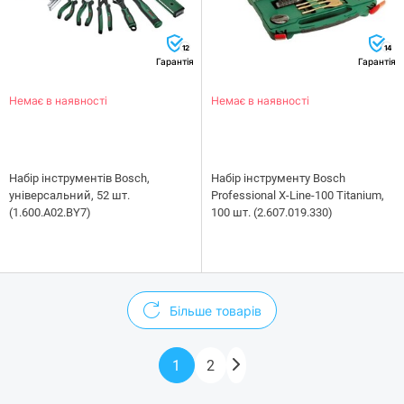
12
14
Гарантія
Гарантія
Немає в наявності
Немає в наявності
Набір інструментів Bosch,
Набір інструменту Bosch
універсальний, 52 шт.
Professional X-Line-100 Titanium,
(1.600.A02.BY7)
100 шт. (2.607.019.330)
Більше товарів
1
2