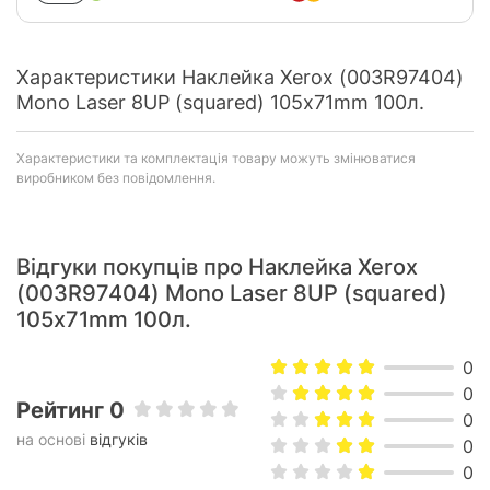
Характеристики Наклейка Xerox (003R97404)
Mono Laser 8UP (squared) 105x71mm 100л.
Характеристики та комплектація товару можуть змінюватися
виробником без повідомлення.
Відгуки покупців про Наклейка Xerox
(003R97404) Mono Laser 8UP (squared)
105x71mm 100л.
0
0
Рейтинг 0
0
на основі
відгуків
0
0