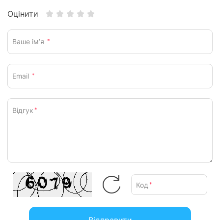
Оцінити
Ваше ім’я
*
Email
*
Відгук
*
Код
*