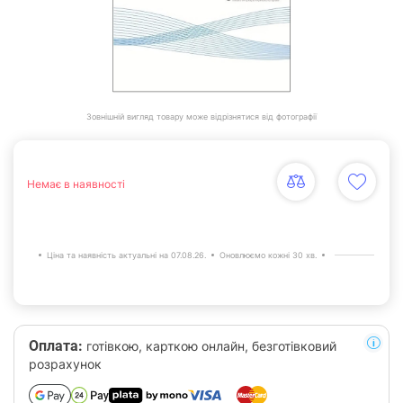
Зовнішній вигляд товару може відрізнятися від фотографії
Немає в наявності
Ціна та наявність актуальні на 07.08.26.
Оновлюємо кожні 30 хв.
Оплата:
готівкою, карткою онлайн, безготівковий
розрахунок