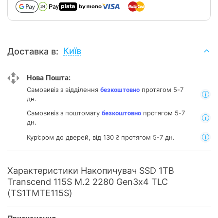
Київ
Доставка в:
Нова Пошта:
Самовивіз з відділення
протягом 5-7
безкоштовно
дн.
Самовивіз з поштомату
протягом 5-7
безкоштовно
дн.
Кур’єром до дверей, від 130 ₴ протягом 5-7 дн.
Характеристики Накопичувач SSD 1TB
Transcend 115S M.2 2280 Gen3x4 TLC
(TS1TMTE115S)