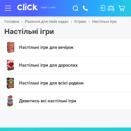
Головна
Рішення для твоїх задач
Я граю
Настільні ігри
Настільні ігри
Настільні ігри для вечірок
Настільні ігри для дорослих
Настільні ігри для всієї родини
Дивитись всі настільні ігри