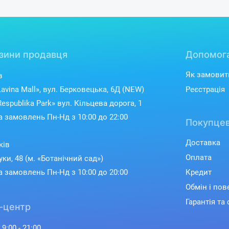
зини продавця
Допомог
Як замовит
в
avina Mall», вул. Берковецька, 6Д (NEW)
Реєстрація
espublika Park» вул. Кільцева дорога, 1
 замовлень Пн-Нд з 10:00 до 22:00
Покупцев
Доставка
ків
Оплата
уки, 48 (м. «Ботанічний сад»)
 замовлень Пн-Нд з 10:00 до 20:00
Кредит
Обмін і по
Гарантія та 
-центр
 9:00 - 21:00