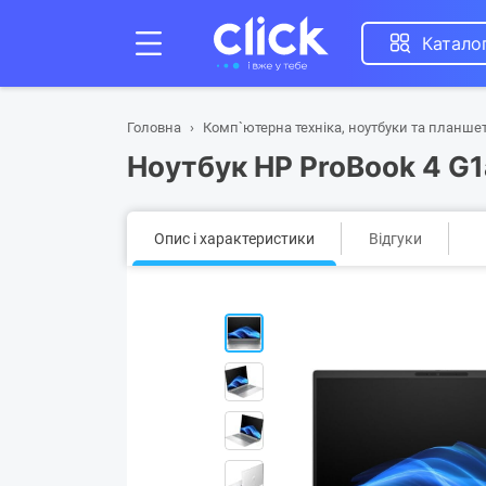
Катало
Головна
Комп`ютерна техніка, ноутбуки та планше
Ноутбук HP ProBook 4 G1a
Опис і характеристики
Відгуки