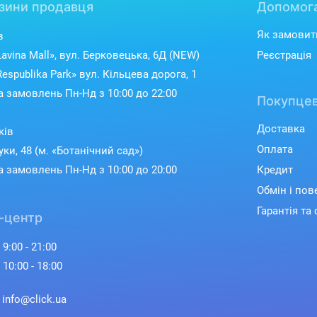
зини продавця
Допомог
Як замовит
в
avina Mall», вул. Берковецька, 6Д (NEW)
Реєстрація
espublika Park» вул. Кільцева дорога, 1
 замовлень Пн-Нд з 10:00 до 22:00
Покупцев
Доставка
ків
Оплата
уки, 48 (м. «Ботанічний сад»)
 замовлень Пн-Нд з 10:00 до 20:00
Кредит
Обмін і по
Гарантія та 
-центр
 9:00 - 21:00
 10:00 - 18:00
: info@click.ua