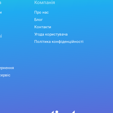
а
Компанія
и
Про нас
Блог
Контакти
Угода користувача
і
Політика конфіденційності
вернення
сервіс