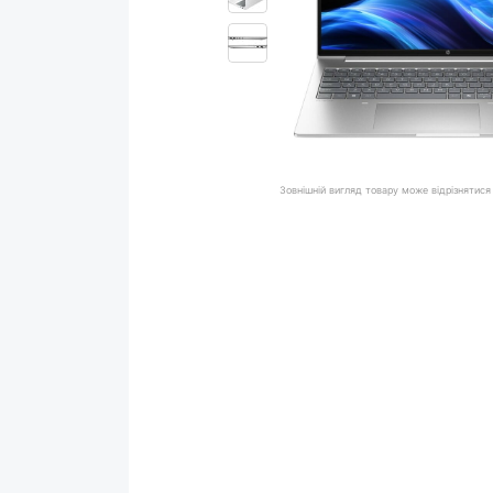
Зовнішній вигляд товару може відрізнятися 