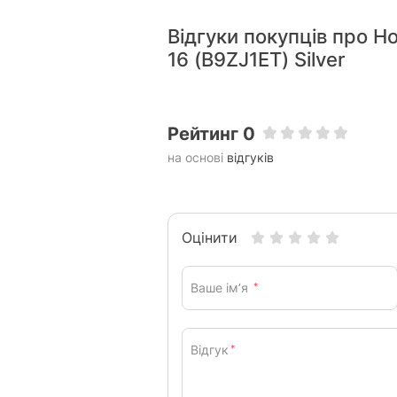
Відгуки покупців про Н
16 (B9ZJ1ET) Silver
Рейтинг 0
на основі
відгуків
Оцінити
Ваше ім’я
*
Відгук
*