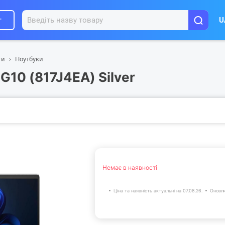
г
U
ти
Ноутбуки
G10 (817J4EA) Silver
Немає в наявності
Ціна та наявність актуальні на 07.08.26.
Оновлю