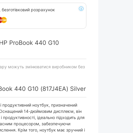
, безготівковий розрахунок
HP ProBook 440 G10
вару можуть змінюватися виробником без
ook 440 G10 (817J4EA) Silver
 і продуктивний ноутбук, призначений
. Оснащений 14-дюймовим дисплеєм, він
і продуктивності, ідеально підходить для
учасним процесором, забезпечуючи
ислення. Крім того, ноутбук має зручний і