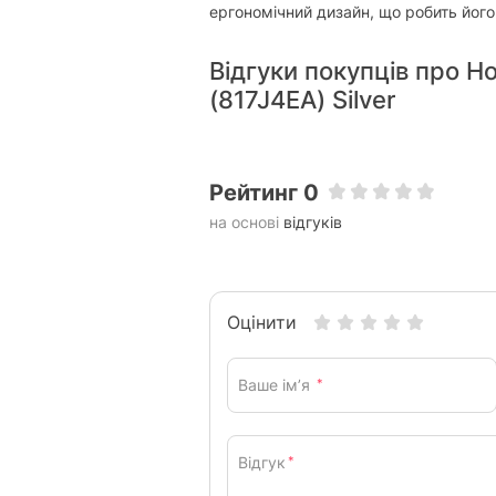
ергономічний дизайн, що робить його
Відгуки покупців про Н
(817J4EA) Silver
Рейтинг 0
на основі
відгуків
Оцінити
Ваше ім’я
*
Відгук
*