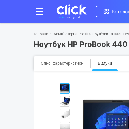
Катало
Головна
Комп`ютерна техніка, ноутбуки та планше
Ноутбук HP ProBook 440 
Опис і характеристики
Відгуки