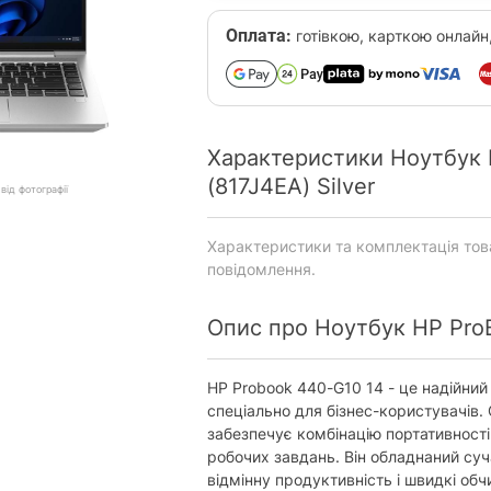
Оплата:
готівкою, карткою онлайн
Характеристики Ноутбук 
(817J4EA) Silver
від фотографії
Характеристики та комплектація то
повідомлення.
Опис про Ноутбук HP ProB
HP Probook 440-G10 14 - це надійний
спеціально для бізнес-користувачів
забезпечує комбінацію портативності 
робочих завдань. Він обладнаний с
відмінну продуктивність і швидкі обч