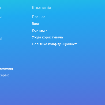
а
Компанія
и
Про нас
Блог
Контакти
Угода користувача
і
Політика конфіденційності
вернення
сервіс