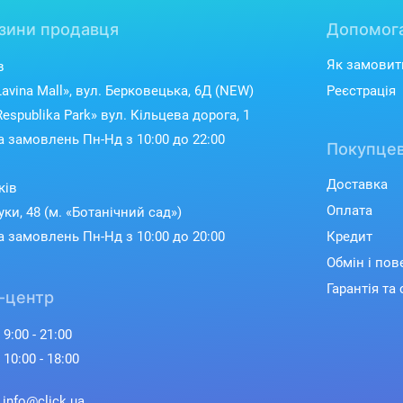
зини продавця
Допомог
Як замовит
в
avina Mall», вул. Берковецька, 6Д (NEW)
Реєстрація
espublika Park» вул. Кільцева дорога, 1
 замовлень Пн-Нд з 10:00 до 22:00
Покупцев
Доставка
ків
Оплата
уки, 48 (м. «Ботанічний сад»)
 замовлень Пн-Нд з 10:00 до 20:00
Кредит
Обмін і по
Гарантія та 
-центр
 9:00 - 21:00
 10:00 - 18:00
: info@click.ua