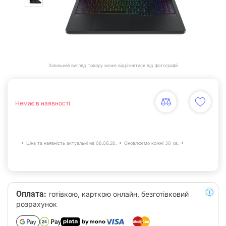
Зовнішній вигляд товару може відрізнятися від фотографії
Немає в наявності
Ціна та наявність актуальні на 08.08.26.
Оновлюємо кожні 30 хв.
Оплата:
готівкою, карткою онлайн, безготівковий
розрахунок