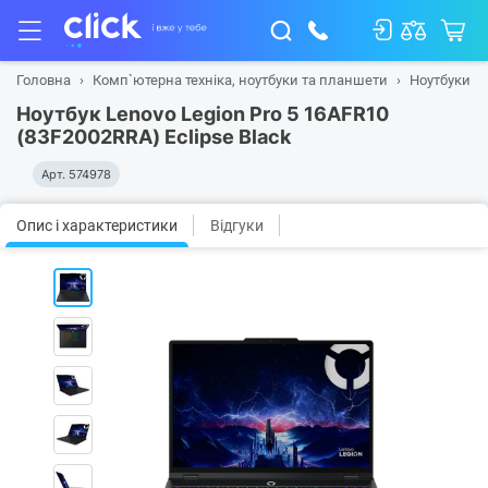
Головна
Комп`ютерна техніка, ноутбуки та планшети
Ноутбуки
Ноутбук Lenovo Legion Pro 5 16AFR10
(83F2002RRA) Eclipse Black
Арт.
574978
Опис і характеристики
Відгуки