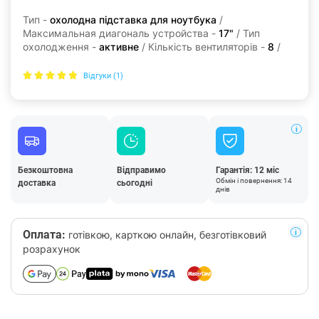
Тип -
охолодна підставка для ноутбука
/
Максимальная диагональ устройства -
17"
/ Тип
охолодження -
активне
/ Кількість вентиляторів -
8
/
Відгуки (1)
Безкоштовна
Відправимо
Гарантія: 12 міс
Обмін і повернення: 14
доставка
сьогодні
днів
Оплата:
готівкою, карткою онлайн, безготівковий
розрахунок