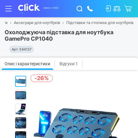
шети
Аксесуари для ноутбуків
Підставки та столики для ноутбуків
Охолоджуюча підставка для ноутбука
GamePro CP1040
Арт.
544137
Опис і характеристики
Відгуки 1
-26%