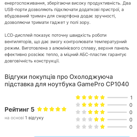
енергоспоживання, зберігаючи високу продуктивність. Два
USB-порти дозволяють підключати додаткові пристрої, а
вбудований тримач для смартфона додає зручності,
дозволяючи тримати гаджет у полі зору.
LCD-дисплей показує поточну швидкість роботи
вентиляторів, що дає змогу контролювати температурний
режим. Виготовлена з алюмінієвого сплаву, верхня панель
ефективно розсіює тепло, а міцний АБС-пластик гарантує
довговічність конструкції.
Відгуки покупців про Охолоджуюча
підставка для ноутбука GamePro CP1040
1
0
Рейтинг 5
0
на основі
1 відгуку
0
0