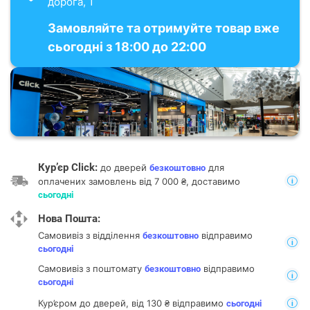
дорога, 1
Замовляйте та отримуйте товар вже
сьогодні з 18:00 до 22:00
Кур’єр Click:
до дверей
для
безкоштовно
оплачених замовлень від 7 000 ₴, доставимо
сьогодні
Нова Пошта:
Самовивіз з відділення
відправимо
безкоштовно
сьогодні
Самовивіз з поштомату
відправимо
безкоштовно
сьогодні
Кур’єром до дверей, від 130 ₴ відправимо
сьогодні