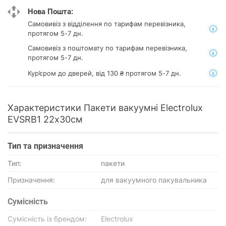
Нова Пошта:
Самовивіз з відділення
по тарифам перевізника,
протягом 5-7 дн.
Самовивіз з поштомату
по тарифам перевізника,
протягом 5-7 дн.
Кур’єром до дверей, від 130 ₴ протягом 5-7 дн.
Характеристики Пакети вакуумні Electrolux
EVSRB1 22х30см
Тип та призначення
Тип:
пакети
Призначення:
для вакуумного пакувальника
Сумісність
Сумісність із брендом:
Electrolux