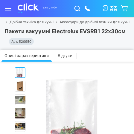
ні
Дрібна техніка для кухні
Аксесуари до дрібної техніки для кухні
Пакети вакуумні Electrolux EVSRB1 22х30см
Арт.
520950
Опис і характеристики
Відгуки