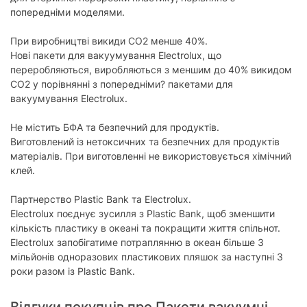
попередніми моделями.
При виробництві викиди СО2 менше 40%.
Нові пакети для вакуумування Electrolux, що
переробляються, виробляються з меншим до 40% викидом
СО2 у порівнянні з попередніми? пакетами для
вакуумування Electrolux.
Не містить БФА та безпечний для продуктів.
Виготовлений із нетоксичних та безпечних для продуктів
матеріалів. При виготовленні не використовується хімічний
клей.
Партнерство Plastic Bank та Electrolux.
Electrolux поєднує зусилля з Plastic Bank, щоб зменшити
кількість пластику в океані та покращити життя спільнот.
Electrolux запобігатиме потраплянню в океан більше 3
мільйонів одноразових пластикових пляшок за наступні 3
роки разом із Plastic Bank.