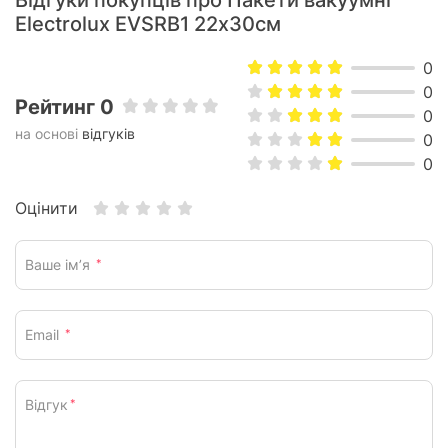
Відгуки покупців про Пакети вакуумні
Electrolux EVSRB1 22х30см
0
0
Рейтинг 0
0
на основі
відгуків
0
0
Оцінити
Ваше ім’я
*
Email
*
Відгук
*