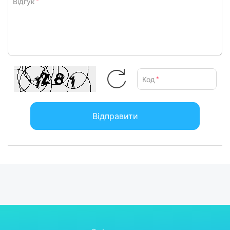
Відгук
*
Код
*
Відправити