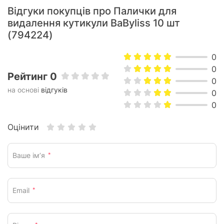
Відгуки покупців про Палички для
видалення кутикули BaByliss 10 шт
(794224)
0
0
Рейтинг 0
0
на основі
відгуків
0
0
Оцінити
Ваше ім’я
*
Email
*