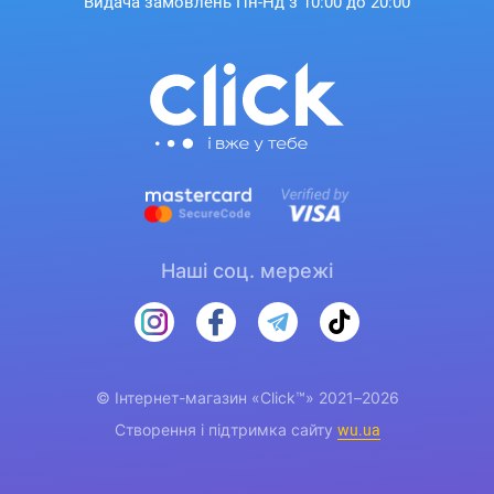
Видача замовлень Пн-Нд з 10:00 до 20:00
Наші соц. мережі
© Інтернет-магазин «Click™» 2021–2026
Створення і підтримка сайту
wu.ua