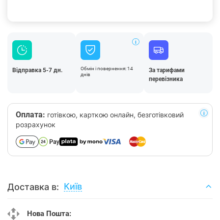
Обмін і повернення: 14
Відправка 5-7 дн.
За тарифами
днів
перевізника
Оплата:
готівкою, карткою онлайн, безготівковий
розрахунок
Київ
Доставка в:
Нова Пошта: