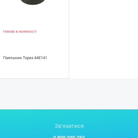
Немає в наявності
Паяльник Topex 44E141
Зв'язатися
0 800 300 793