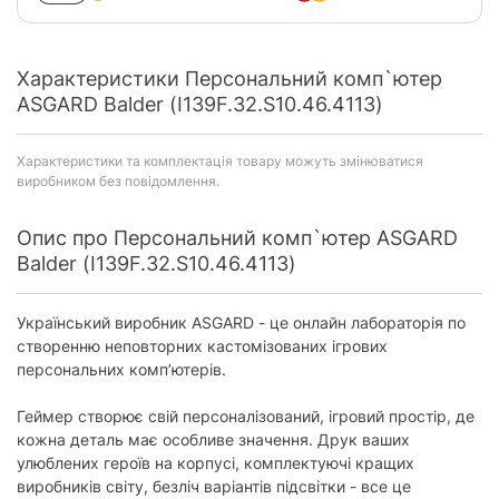
Характеристики Персональний комп`ютер
ASGARD Balder (I139F.32.S10.46.4113)
Характеристики та комплектація товару можуть змінюватися
виробником без повідомлення.
Опис про Персональний комп`ютер ASGARD
Balder (I139F.32.S10.46.4113)
Український виробник ASGARD - це онлайн лабораторія по
створенню неповторних кастомізованих ігрових
персональних комп’ютерів.
Геймер створює свій персоналізований, ігровий простір, де
кожна деталь має особливе значення. Друк ваших
улюблених героїв на корпусі, комплектуючі кращих
виробників світу, безліч варіантів підсвітки - все це