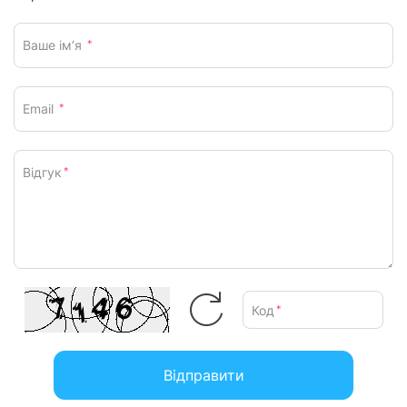
Ваше ім’я
*
Email
*
Відгук
*
Код
*
Відправити