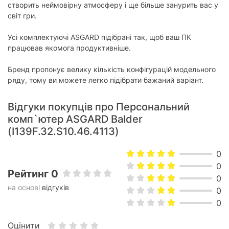
створить неймовірну атмосферу і ще більше занурить вас у
світ гри.
Усі комплектуючі ASGARD підібрані так, щоб ваш ПК
працював якомога продуктивніше.
Бренд пропонує велику кількість конфігурацій модельного
ряду, тому ви можете легко підібрати бажаний варіант.
Відгуки покупців про Персональний
комп`ютер ASGARD Balder
(I139F.32.S10.46.4113)
0
0
Рейтинг 0
0
на основі
відгуків
0
0
Оцінити