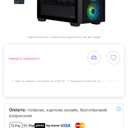
Зовнішній вигляд товару може відрізнятися від фотографії
Немає в наявності
Ціна та наявність актуальні на 07.08.26.
Оновлюємо кожні 30 хв.
Оплата:
готівкою, карткою онлайн, безготівковий
розрахунок