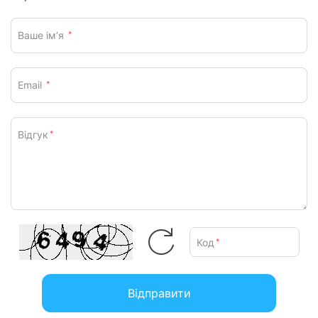
Ваше ім’я
*
Email
*
Відгук
*
Код
*
Відправити