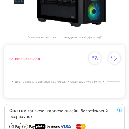
Зовнішній вигляд товару може відрізнятися від фотографії
Немає в наявності
Ціна та наявність актуальні на 07.08.26.
Оновлюємо кожні 30 хв.
Оплата:
готівкою, карткою онлайн, безготівковий
розрахунок