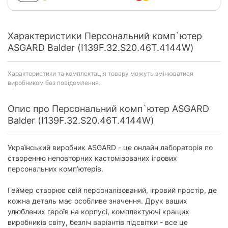
Характеристики Персональний комп`ютер
ASGARD Balder (I139F.32.S20.46T.4144W)
Характеристики та комплектація товару можуть змінюватися
виробником без повідомлення.
Опис про Персональний комп`ютер ASGARD
Balder (I139F.32.S20.46T.4144W)
Український виробник ASGARD - це онлайн лабораторія по
створенню неповторних кастомізованих ігрових
персональних комп’ютерів.
Геймер створює свій персоналізований, ігровий простір, де
кожна деталь має особливе значення. Друк ваших
улюблених героїв на корпусі, комплектуючі кращих
виробників світу, безліч варіантів підсвітки - все це