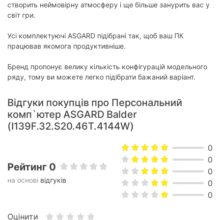
створить неймовірну атмосферу і ще більше занурить вас у
світ гри.
Усі комплектуючі ASGARD підібрані так, щоб ваш ПК
працював якомога продуктивніше.
Бренд пропонує велику кількість конфігурацій модельного
ряду, тому ви можете легко підібрати бажаний варіант.
Відгуки покупців про Персональний
комп`ютер ASGARD Balder
(I139F.32.S20.46T.4144W)
0
0
Рейтинг 0
0
на основі
відгуків
0
0
Оцінити