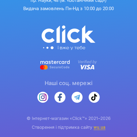
пр. Науки, 48 (м. «Ботанічний сад»)
Видача замовлень Пн-Нд з 10:00 до 20:00
Наші соц. мережі
© Інтернет-магазин «Click™» 2021–2026
Створення і підтримка сайту
wu.ua