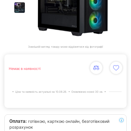
Зовнішній вигляд товару може відрізнятися від фотографії
Немає в наявності
Ціна та наявність актуальні на 10.08.26.
Оновлюємо кожні 30 хв.
Оплата:
готівкою, карткою онлайн, безготівковий
розрахунок