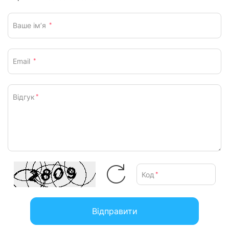
Ваше ім’я
*
Email
*
Відгук
*
Код
*
Відправити