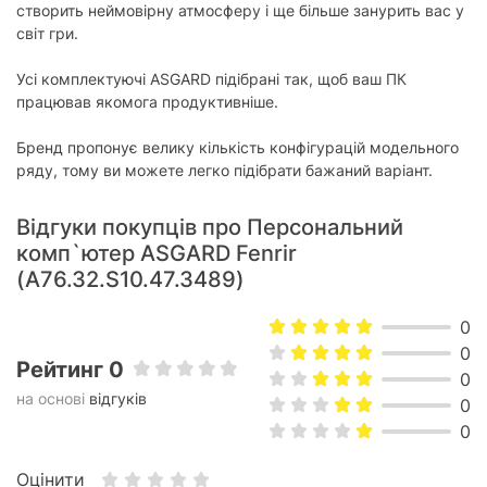
створить неймовірну атмосферу і ще більше занурить вас у
світ гри.
Усі комплектуючі ASGARD підібрані так, щоб ваш ПК
працював якомога продуктивніше.
Бренд пропонує велику кількість конфігурацій модельного
ряду, тому ви можете легко підібрати бажаний варіант.
Відгуки покупців про Персональний
комп`ютер ASGARD Fenrir
(A76.32.S10.47.3489)
0
0
Рейтинг 0
0
на основі
відгуків
0
0
Оцінити