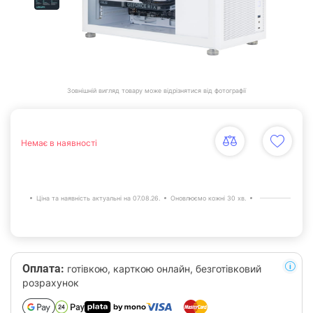
Зовнішній вигляд товару може відрізнятися від фотографії
Немає в наявності
Ціна та наявність актуальні на 07.08.26.
Оновлюємо кожні 30 хв.
Оплата:
готівкою, карткою онлайн, безготівковий
розрахунок