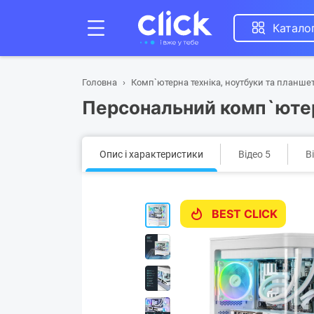
Катало
Головна
Комп`ютерна техніка, ноутбуки та планше
Персональний комп`юте
Опис і характеристики
Відео 5
В
BEST CLICK