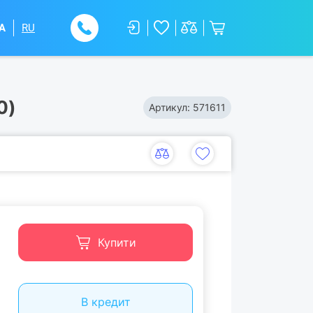
A
RU
0)
Артикул:
571611
Купити
В кредит