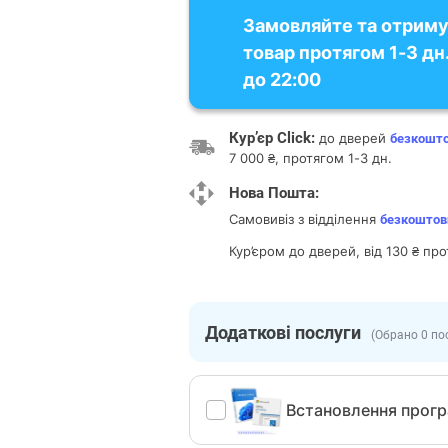
Замовляйте та отрим
товар протягом 1-3 дн.
до 22:00
Кур’єр Click:
до дверей
безкошт
7 000 ₴, протягом 1-3 дн.
Нова Пошта:
Самовивіз з відділення
безкоштов
Кур’єром до дверей, від 130 ₴ про
Додаткові послуги
(Обрано 0 по
Встановлення прог