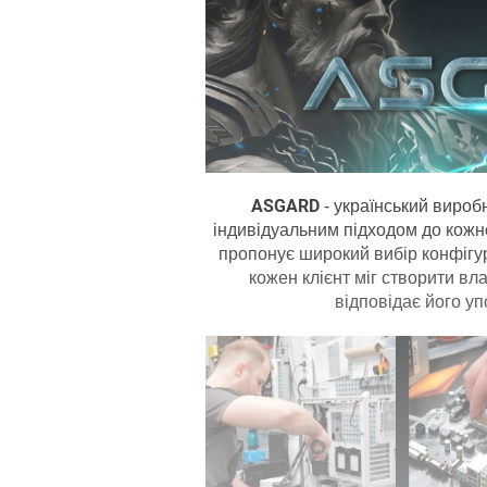
ASGARD
- український виробн
індивідуальним підходом до кожн
пропонує широкий вибір конфігур
кожен клієнт міг створити вл
відповідає його у