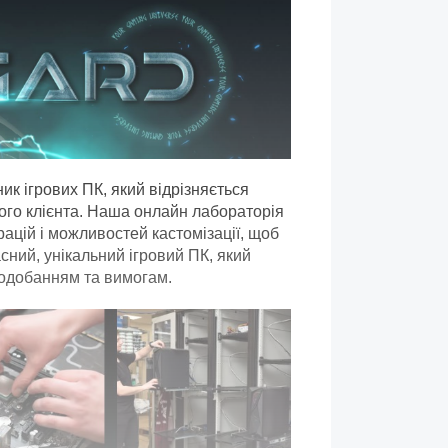
ик ігрових ПК, який відрізняється
ого клієнта. Наша онлайн лабораторія
ацій і можливостей кастомізації, щоб
асний, унікальний ігровий ПК, який
подобанням та вимогам.