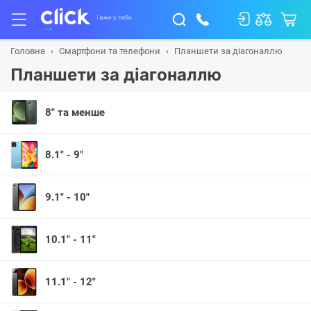
Головна
Смартфони та телефони
Планшети за діагоналлю
Планшети за діагоналлю
8" та менше
8.1" - 9"
9.1" - 10"
10.1" - 11"
11.1" - 12"