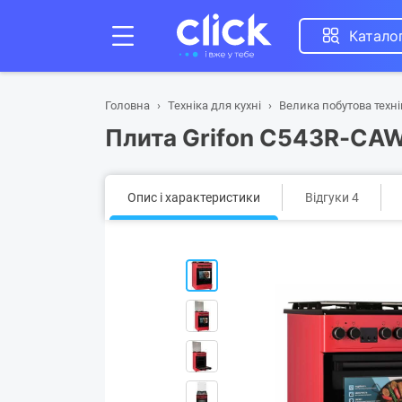
Катало
Головна
Техніка для кухні
Велика побутова техні
Плита Grifon C543R-C
Опис і характеристики
Відгуки 4