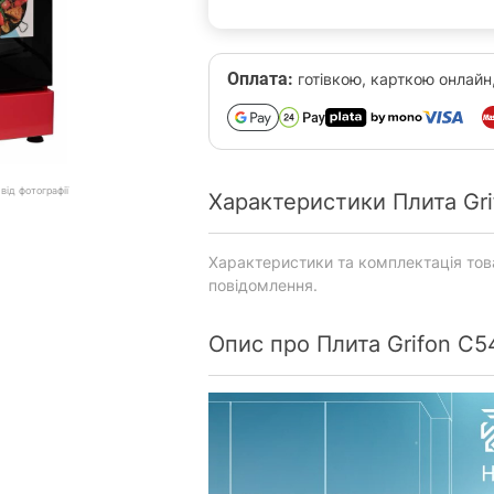
Оплата:
готівкою, карткою онлайн
від фотографії
Характеристики Плита G
Характеристики та комплектація то
повідомлення.
Опис про Плита Grifon 