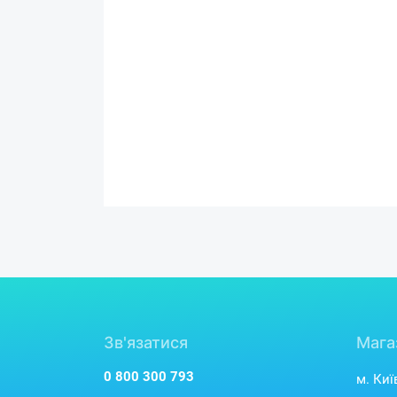
Зв'язатися
Мага
0 800 300 793
м. Киї