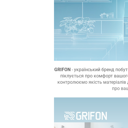
GRIFON
- український бренд побут
піклується про комфорт вашого
контролюємо якість матеріалів 
про ваш