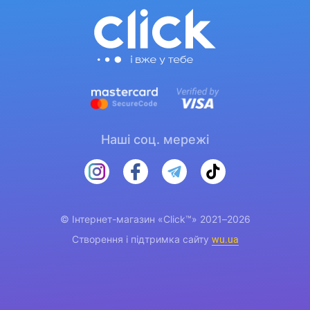
Наші соц. мережі
© Інтернет-магазин «Click™» 2021–2026
Створення і підтримка сайту
wu.ua