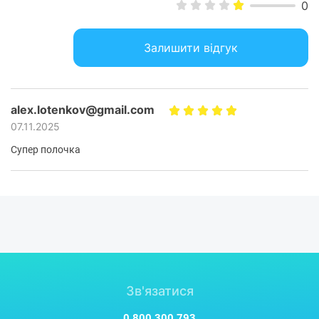
0
Залишити відгук
alex.lotenkov@gmail.com
07.11.2025
Супер полочка
Зв'язатися
0 800 300 793