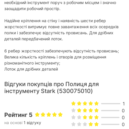
необхідний інструмент поруч з робочим місцем і значно
заощадити робочий простір.
Надійне кріплення на стіну і наявність шести ребер
жорсткості витримує повне завантаження всіх осередків
полки і забезпечує відсутність провисань. Для дрібних
деталей передбачений лоток.
6 ребер жорсткості забезпечують відсутність провисань;
Велика кількість кріплень і отворів для розміщення
різноманітного інструменту;
Лоток для дрібних деталей
Відгуки покупців про Полиця для
інструменту Stark (530075010)
1
0
Рейтинг 5
0
на основі
1 відгуку
0