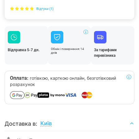
Відгуки (1)
Обмін і повернення: 14
Відправка 5-7 дн.
За тарифами
днів
перевізника
Оплата:
готівкою, карткою онлайн, безготівковий
розрахунок
Київ
Доставка в: