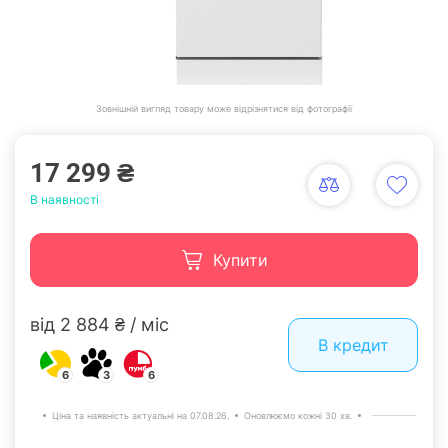
Зовнішній вигляд товару може відрізнятися від фотографії
17 299 ₴
В наявності
Купити
від 2 884 ₴ / міс
В кредит
6
3
6
Ціна та наявність актуальні на 07.08.26.
Оновлюємо кожні 30 хв.