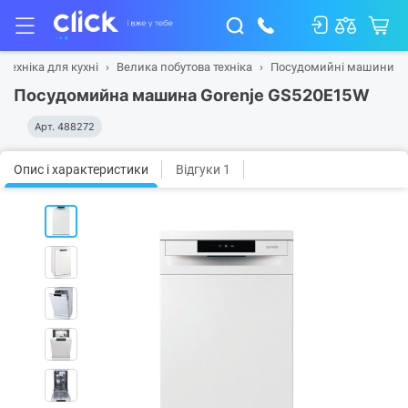
Техніка для кухні
Велика побутова техніка
Посудомийні машини
Посудомийна машина Gorenje GS520E15W
Арт.
488272
Опис і характеристики
Відгуки 1