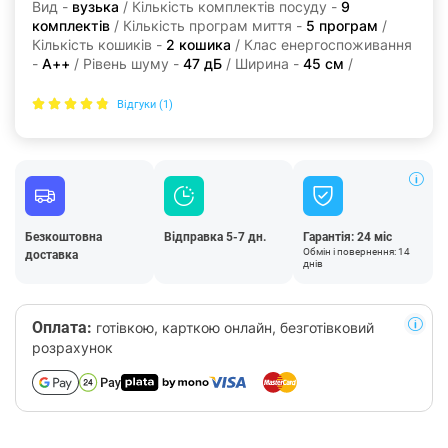
Вид -
вузька
/ Кількість комплектів посуду -
9
комплектів
/ Кількість програм миття -
5 програм
/
Кількість кошиків -
2 кошика
/ Клас енергоспоживання
-
A++
/ Рівень шуму -
47 дБ
/ Ширина -
45 см
/
Відгуки (1)
Безкоштовна
Відправка 5-7 дн.
Гарантія: 24 міс
Обмін і повернення: 14
доставка
днів
Оплата:
готівкою, карткою онлайн, безготівковий
розрахунок