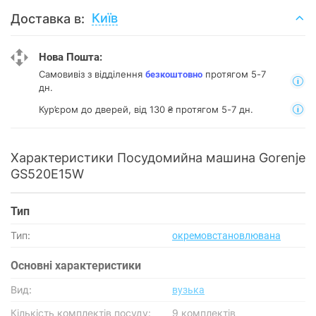
Київ
Доставка в:
Нова Пошта:
Самовивіз з відділення
протягом 5-7
безкоштовно
дн.
Кур’єром до дверей, від 130 ₴ протягом 5-7 дн.
Характеристики Посудомийна машина Gorenje
GS520E15W
Тип
Тип:
окремовстановлювана
Основнi характеристики
Вид:
вузька
Кількість комплектів посуду:
9 комплектів