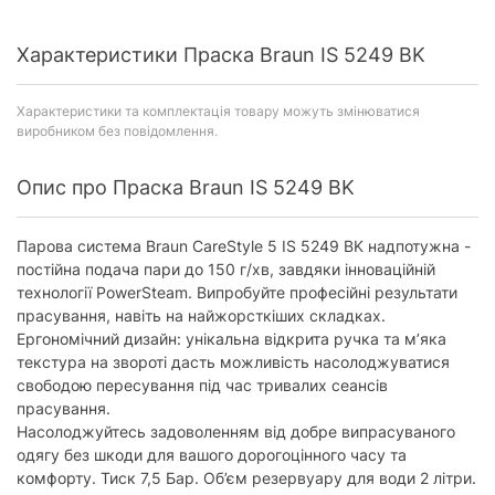
Характеристики Праска Braun IS 5249 BK
Характеристики та комплектація товару можуть змінюватися
виробником без повідомлення.
Опис про Праска Braun IS 5249 BK
Парова система Braun CareStyle 5 IS 5249 BK надпотужна -
постійна подача пари до 150 г/хв, завдяки інноваційній
технології PowerSteam. Випробуйте професійні результати
прасування, навіть на найжорсткіших складках.
Ергономічний дизайн: унікальна відкрита ручка та м’яка
текстура на звороті дасть можливість насолоджуватися
свободою пересування під час тривалих сеансів
прасування.
Насолоджуйтесь задоволенням від добре випрасуваного
одягу без шкоди для вашого дорогоцінного часу та
комфорту. Тиск 7,5 Бар. Об’єм резервуару для води 2 літри.