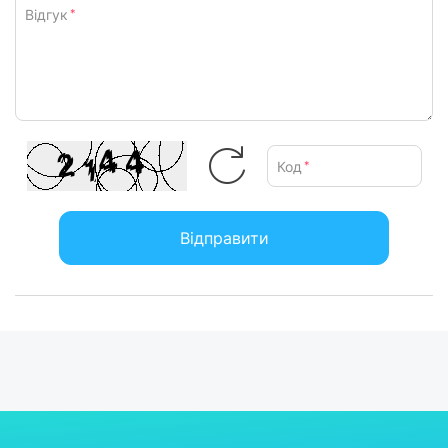
Відгук
*
Код
*
Відправити