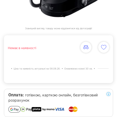
Зовнішній вигляд товару може відрізнятися від фотографії
Немає в наявності
Ціна та наявність актуальні на 08.08.26.
Оновлюємо кожні 30 хв.
Оплата:
готівкою, карткою онлайн, безготівковий
розрахунок