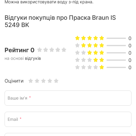
Можна використовувати воду з-під крана.
Відгуки покупців про Праска Braun IS
5249 BK
0
0
Рейтинг 0
0
на основі
відгуків
0
0
Оцінити
Ваше ім’я
*
Email
*