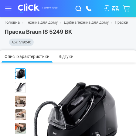
Головна
Техніка для дому
Дрібна техніка для дому
Праски
Праска Braun IS 5249 BK
Арт.
519240
Опис і характеристики
Відгуки